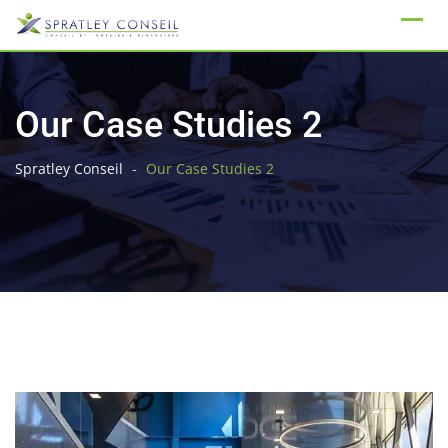
Skip
to
content
Our Case Studies 2
-
Spratley Conseil
Our Case Studies 2