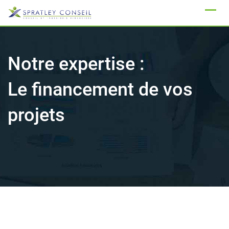
Skip
to
content
Notre expertise :
Le financement de vos
projets